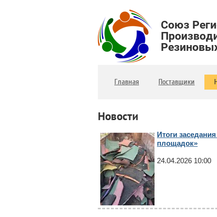
Союз Рег
Производ
Резиновы
Главная
Поставщики
Новости
Итоги заседания
площадок»
24.04.2026 10:00