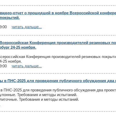
в видео-отчет о прошедшей в ноябре Всероссийской конфер
покрытий.
9:00
читать дальше...
Всероссийская Конференция производителей резиновых покр
бург 24-25 ноября.
сероссийская Конференция производителей резиновых покрытий 
4-25 ноября.
9:00
читать дальше...
ы в ПНС-2025 для проведения публичного обсуждения два 
в ПНС-2025 для проведения публичного обсуждения два проект
улонные. Требования и методы испытаний.
литочные. Требования и методы испытаний.
.