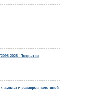
72095-2025 "Покрытия
ых выплат и размеров налоговой