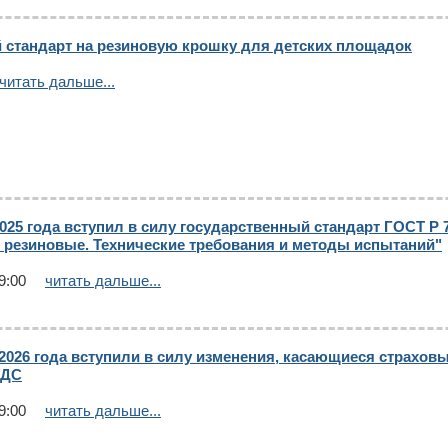
 стандарт на резиновую крошку для детских площадок
читать дальше...
2025 года вступил в силу государственный стандарт ГОСТ Р 
резиновые. Технические требования и методы испытаний"
9:00
читать дальше...
 2026 года вступили в силу изменения, касающиеся страхов
НДС
9:00
читать дальше...