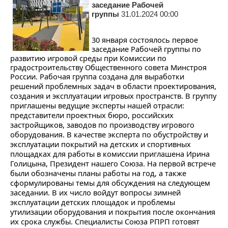
заседание Рабочей
группы
31.01.2024 00:00
30 января состоялось первое
заседание Рабочей группы по
развитию игровой среды при Комиссии по
градостроительству Общественного совета Минстроя
России.
Рабочая группа создана для выработки
решений проблемных задач в области проектирования,
создания и эксплуатации игровых пространств. В группу
приглашены ведущие эксперты нашей отрасли:
представители проектных бюро, российских
застройщиков, заводов по производству игрового
оборудования. В качестве эксперта по обустройству и
эксплуатации покрытий на детских и спортивных
площадках для работы в комиссии приглашена Ирина
Голицына, Президент нашего Союза. На первой встрече
были обозначены планы работы на год, а также
сформулированы темы для обсуждения на следующем
заседании. В их число войдут вопросы зимней
эксплуатации детских площадок и проблемы
утилизации оборудования и покрытия после окончания
их срока службы. Специалисты Союза РПРП готовят